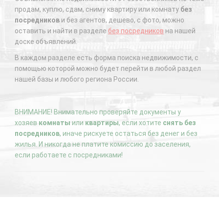
продам, куплю, сдам, сниму квартиру или комнату
без
посредников
и без агентов, дешево, с фото, можно
оставить и найти в разделе
без посредников
на нашей
доске объявлений.
В каждом разделе есть форма поиска недвижимости, с
помощью которой можно будет перейти в любой раздел
нашей базы и любого региона России.
ВНИМАНИЕ! Внимательно проверяйте документы у
хозяев
комнаты
или
квартиры
, если хотите
снять без
посредников
, иначе рискуете остаться без денег и без
жилья. И никогда не платите комиссию до заселения,
если работаете с посредниками!