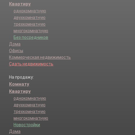
Квартиру
однокомнатную
двухкомнатную
трехкомнатную
многокомнатную
Без посредников
Дома
Офисы
Коммерческая недвижимость
Сдать недвижимость
На продажу:
Комнату
Квартиру
однокомнатную
двухкомнатную
трехкомнатную
многокомнатную
Новостройки
Дома