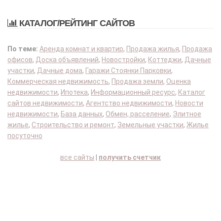
КАТАЛОГ/РЕЙТИНГ САЙТОВ
По теме:
Аренда комнат и квартир
,
Продажа жилья
,
Продажа
офисов
,
Доска объявлений
,
Новостройки
,
Коттеджи
,
Дачные
участки
,
Дачные дома
,
Гаражи Стоянки Парковки
,
Коммерческая недвижимость
,
Продажа земли
,
Оценка
недвижимости
,
Ипотека
,
Информационный ресурс
,
Каталог
сайтов недвижимости
,
Агентство недвижимости
,
Новости
недвижимости
,
База данных
,
Обмен, расселение
,
Элитное
жилье
,
Строительство и ремонт
,
Земельные участки
,
Жилье
посуточно
все сайты
|
получить счетчик