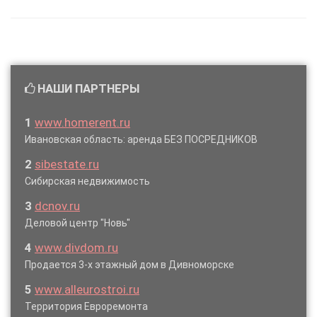
НАШИ ПАРТНЕРЫ
1
www.homerent.ru
Ивановская область: аренда БЕЗ ПОСРЕДНИКОВ
2
sibestate.ru
Сибирская недвижимость
3
dcnov.ru
Деловой центр "Новь"
4
www.divdom.ru
Продается 3-х этажный дом в Дивноморске
5
www.alleurostroi.ru
Территория Евроремонта