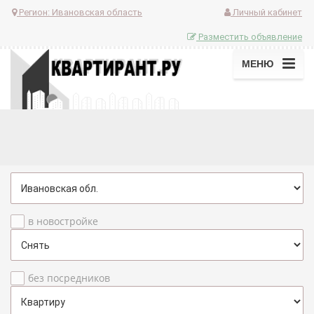
Регион:
Ивановская область
Личный кабинет
Разместить объявление
МЕНЮ
в новостройке
без посредников