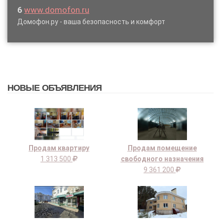
6
www.domofon.ru
Домофон.ру - ваша безопасность и комфорт
НОВЫЕ ОБЪЯВЛЕНИЯ
Продам квартиру
Продам помещение
1 313 500
свободного назначения
9 361 200