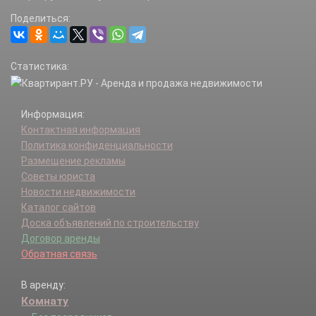
Лежневский р-н.
Поделиться:
Лухский р-н.
Наволоки г.
Палехский р-н.
Статистика:
Пестяковский р-н.
Плес г.
Приволжск г.
Информация:
Приволжский р-н.
Контактная информация
Пучеж г.
Политика конфиденциальности
Пучежский р-н.
Размещение рекламы
Родники г.
Советы юриста
Родниковский р-н.
Новости недвижимости
Савинский р-н.
Каталог сайтов
Тейково г.
Доска объявлений по строительству
Тейковский р-н.
Договор аренды
Фурманов г.
Обратная связь
Фурмановский р-н.
Шуйский р-н.
В аренду:
Шуя г.
Комнату
Южа г.