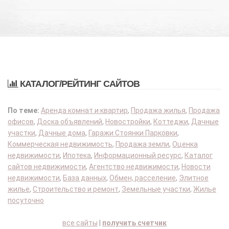
КАТАЛОГ/РЕЙТИНГ САЙТОВ
По теме:
Аренда комнат и квартир
,
Продажа жилья
,
Продажа
офисов
,
Доска объявлений
,
Новостройки
,
Коттеджи
,
Дачные
участки
,
Дачные дома
,
Гаражи Стоянки Парковки
,
Коммерческая недвижимость
,
Продажа земли
,
Оценка
недвижимости
,
Ипотека
,
Информационный ресурс
,
Каталог
сайтов недвижимости
,
Агентство недвижимости
,
Новости
недвижимости
,
База данных
,
Обмен, расселение
,
Элитное
жилье
,
Строительство и ремонт
,
Земельные участки
,
Жилье
посуточно
все сайты
|
получить счетчик