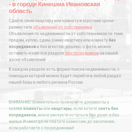
- в городе Кинешма Ивановская
область
Сдайте свою квартиру или комнату в короткие сроки -
разместите
объявление от собственника
.
Объявления по недвижимости от собственников по теме
продам, куплю, сдам, сниму квартиру или комнату
без
посредников
и без агентов, дешево, с фото, можно
оставить и найти в разделе
без посредников
на нашей
доске объявлений.
В каждом разделе есть форма поиска недвижимости, с
помощью которой можно будет перейти в любой раздел
нашей базы и любого региона России.
ВНИМАНИЕ! Внимательно проверяйте документы у
хозяев
комнаты
или
квартиры
, если хотите
снять без
посредников
, иначе рискуете остаться без денег и без
жилья. И никогда не платите комиссию до заселения,
если работаете с посредниками!