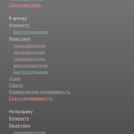
Обратная связь
В аренду:
Комнату
Без посредников
Квартиру
однокомнатную
двухкомнатную
трехкомнатную
многокомнатную
Без посредников
Дома
Офисы
Коммерческая недвижимость
Сдать недвижимость
На продажу:
Комнату
Квартиру
однокомнатную