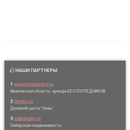
НАШИ ПАРТНЕРЫ
1
www.homerent.ru
Ивановская область: аренда БЕЗ ПОСРЕДНИКОВ
2
dcnov.ru
Деловой центр "Новь"
3
sibestate.ru
Сибирская недвижимость