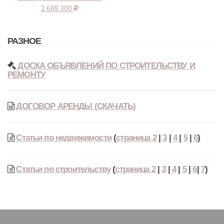
2 688 300
РАЗНОЕ
ДОСКА ОБЪЯВЛЕНИЙ ПО СТРОИТЕЛЬСТВУ И
РЕМОНТУ
ДОГОВОР АРЕНДЫ (СКАЧАТЬ)
Статьи по недвижимости
(
страница 2
|
3
|
4
|
5
|
6
)
Статьи по строительству
(
страница 2
|
3
|
4
|
5
|
6
|
7
)