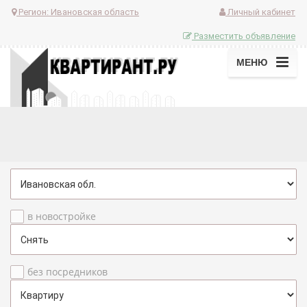
Регион:
Ивановская область
Личный кабинет
Разместить объявление
МЕНЮ
в новостройке
без посредников