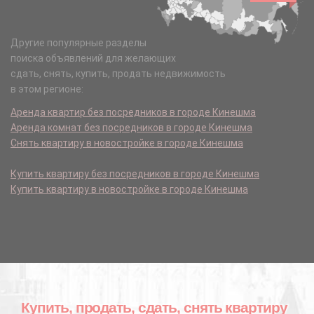
Другие популярные разделы
поиска объявлений для желающих
сдать, снять, купить, продать недвижимость
в этом регионе:
Аренда квартир без посредников в городе Кинешма
Аренда комнат без посредников в городе Кинешма
Снять квартиру в новостройке в городе Кинешма
Купить квартиру без посредников в городе Кинешма
Купить квартиру в новостройке в городе Кинешма
Купить, продать, сдать, снять квартиру