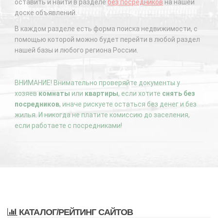
оставить и найти в разделе
без посредников
на нашей
доске объявлений.
В каждом разделе есть форма поиска недвижимости, с
помощью которой можно будет перейти в любой раздел
нашей базы и любого региона России.
ВНИМАНИЕ! Внимательно проверяйте документы у
хозяев
комнаты
или
квартиры
, если хотите
снять без
посредников
, иначе рискуете остаться без денег и без
жилья. И никогда не платите комиссию до заселения,
если работаете с посредниками!
КАТАЛОГ/РЕЙТИНГ САЙТОВ