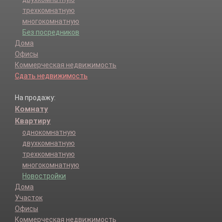
трехкомнатную
многокомнатную
Без посредников
Дома
Офисы
Коммерческая недвижимость
Сдать недвижимость
На продажу:
Комнату
Квартиру
однокомнатную
двухкомнатную
трехкомнатную
многокомнатную
Новостройки
Дома
Участок
Офисы
Коммерческая недвижимость