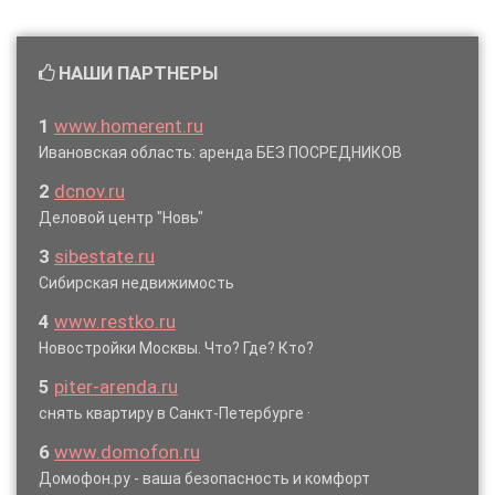
НАШИ ПАРТНЕРЫ
1
www.homerent.ru
Ивановская область: аренда БЕЗ ПОСРЕДНИКОВ
2
dcnov.ru
Деловой центр "Новь"
3
sibestate.ru
Сибирская недвижимость
4
www.restko.ru
Новостройки Москвы. Что? Где? Кто?
5
piter-arenda.ru
снять квартиру в Санкт-Петербурге ·
6
www.domofon.ru
Домофон.ру - ваша безопасность и комфорт