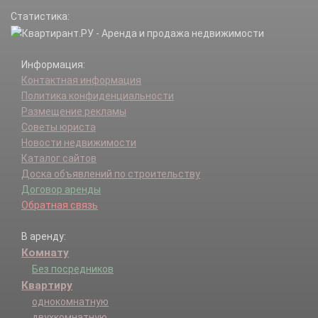
Статистика:
Информация:
Контактная информация
Политика конфиденциальности
Размещение рекламы
Советы юриста
Новости недвижимости
Каталог сайтов
Доска объявлений по строительству
Договор аренды
Обратная связь
В аренду:
Комнату
Без посредников
Квартиру
однокомнатную
двухкомнатную