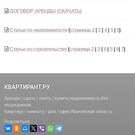
ДОГОВОР АРЕНДЫ (СКАЧАТЬ)
Статьи по недвижимости
(
страница 2
|
3
|
4
|
5
|
6
)
Статьи по строительству
(
страница 2
|
3
|
4
|
5
|
6
|
7
)
КВАРТИРАНТ.РУ
Аренда / сдать / снять / купить недвижимость без
посредников.
Квартиру / комнату / дом / офис Ивановская область
Поделиться: