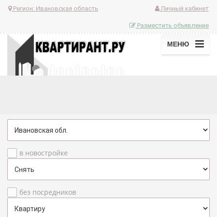
Регион:
Ивановская область
Личный кабинет
Разместить объявление
МЕНЮ
в новостройке
без посредников