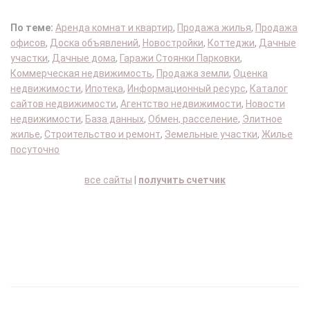
По теме:
Аренда комнат и квартир
,
Продажа жилья
,
Продажа
офисов
,
Доска объявлений
,
Новостройки
,
Коттеджи
,
Дачные
участки
,
Дачные дома
,
Гаражи Стоянки Парковки
,
Коммерческая недвижимость
,
Продажа земли
,
Оценка
недвижимости
,
Ипотека
,
Информационный ресурс
,
Каталог
сайтов недвижимости
,
Агентство недвижимости
,
Новости
недвижимости
,
База данных
,
Обмен, расселение
,
Элитное
жилье
,
Строительство и ремонт
,
Земельные участки
,
Жилье
посуточно
все сайты
|
получить счетчик